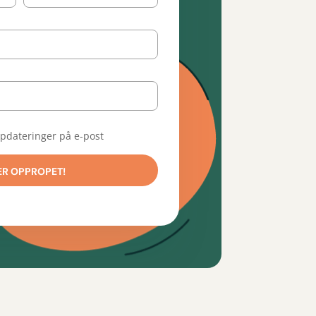
ppdateringer på e-post
ER OPPROPET!