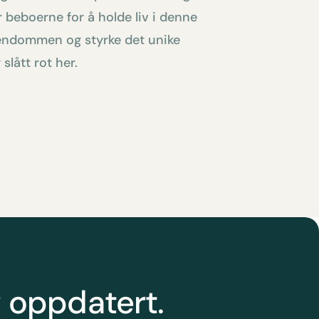
 beboerne for å holde liv i denne
iendommen og styrke det unike
slått rot her.
g oppdatert.