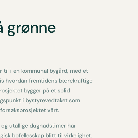
å grønne
 til i en kommunal bygård, med et
ksis hvordan fremtidens bærekraftige
osjektet bygger på et solid
gspunkt i bystyrevedtaket som
forsøksprosjektet vårt.
og utallige dugnadstimer har
sk bofellesskap blitt til virkelighet.