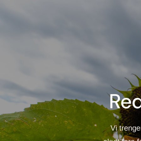
Red
Vi trenge