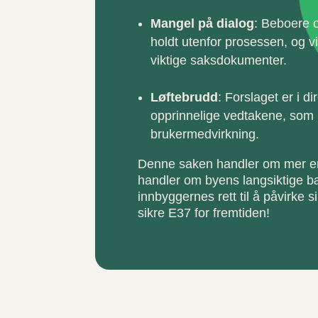
Mangel på dialog
: Beboere o
holdt utenfor prosessen, og vi 
viktige saksdokumenter.
Løftebrudd
: Forslaget er i d
opprinnelige vedtakene, som
brukermedvirkning.
Denne saken handler om mer en
handler om byens langsiktige b
innbyggernes rett til å påvirke s
sikre E37 for fremtiden!